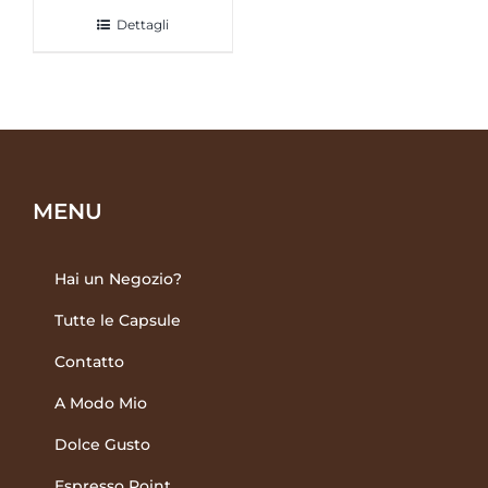
Dettagli
MENU
Hai un Negozio?
Tutte le Capsule
Contatto
A Modo Mio
Dolce Gusto
Espresso Point