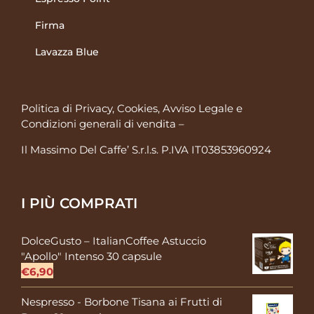
Firma
Lavazza Blue
Politica di Privacy, Cookies, Avviso Legale
e
Condizioni generali di vendita
–
Il Massimo Del Caffe’ S.r.l.s. P.IVA IT03853960924
I PIÙ COMPRATI
DolceGusto – ItalianCoffee Astuccio
"Apollo" Intenso 30 capsule
€
6,90
Nespresso - Borbone Tisana ai Frutti di