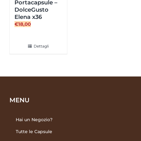
Portacapsule –
DolceGusto
Elena x36
€
18,00
Dettagli
MENU
Hai un Negozio?
Tutte le Capsule