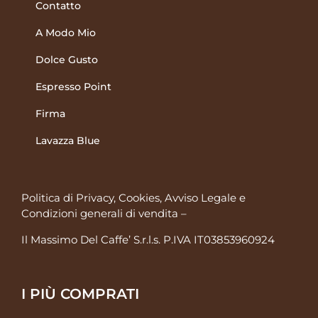
Contatto
A Modo Mio
Dolce Gusto
Espresso Point
Firma
Lavazza Blue
Politica di Privacy, Cookies, Avviso Legale
e
Condizioni generali di vendita
–
Il Massimo Del Caffe’ S.r.l.s. P.IVA IT03853960924
I PIÙ COMPRATI