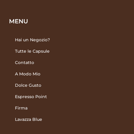
MENU
Hai un Negozio?
Tutte le Capsule
Contatto
A Modo Mio
Dolce Gusto
Espresso Point
Firma
Lavazza Blue