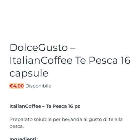
DolceGusto –
ItalianCoffee Te Pesca 16
capsule
€
4,00
Disponibile
ItalianCoffee – Te Pesca 16 pz
Preparato solubile per bevanda al gusto di te alla
pesca.
Ingredienti: