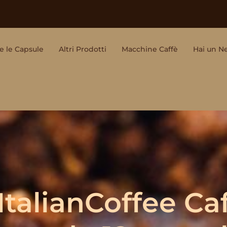
e le Capsule
Altri Prodotti
Macchine Caffè
Hai un N
talianCoffee Ca