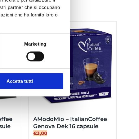
nostri partner che si occupano
azioni che ha fornito loro o
Marketing
Accetta tutti
offee
AModoMio – ItalianCoffee
sule
Genova Dek 16 capsule
€
3,00