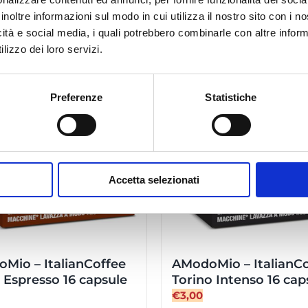
quantità
inoltre informazioni sul modo in cui utilizza il nostro sito con i 
icità e social media, i quali potrebbero combinarle con altre inform
lizzo dei loro servizi.
Preferenze
Statistiche
Accetta selezionati
Mio – ItalianCoffee
AModoMio – ItalianC
Espresso 16 capsule
Torino Intenso 16 cap
€
3,00