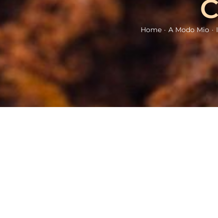
C
Home
A Modo Mio