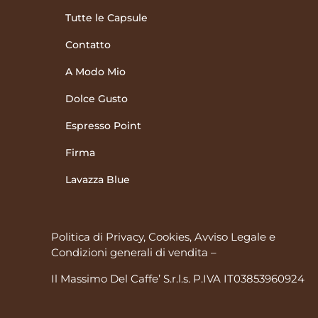
Tutte le Capsule
Contatto
A Modo Mio
Dolce Gusto
Espresso Point
Firma
Lavazza Blue
Politica di Privacy, Cookies, Avviso Legale
e
Condizioni generali di vendita
–
Il Massimo Del Caffe’ S.r.l.s. P.IVA IT03853960924