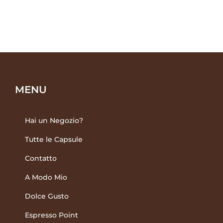
quantità
quantità
MENU
Hai un Negozio?
Tutte le Capsule
Contatto
A Modo Mio
Dolce Gusto
Espresso Point