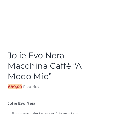
Jolie Evo Nera –
Macchina Caffè “A
Modo Mio”
€
89,00
Esaurito
Jolie Evo Nera
Utilizzo capsule: Lavazza A Modo Mio