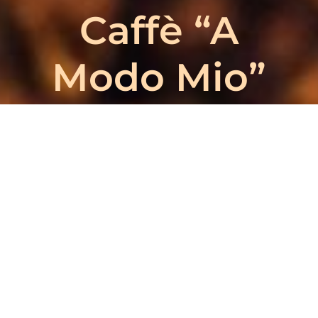
Caffè “A
Modo Mio”