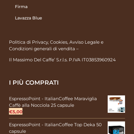
Firma
Lavazza Blue
Politica di Privacy, Cookies, Avviso Legale
e
Condizioni generali di vendita
–
Il Massimo Del Caffe’ S.r.l.s. P.IVA IT03853960924
I PIÙ COMPRATI
EspressoPoint - ItalianCoffee Maraviglia
Caffè alla Nocciola 25 capsule
€
5,00
EspressoPoint - ItalianCoffee Top Deka 50
capsule