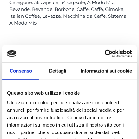
Categorie:
36 capsule
,
54 capsule
,
A Modo Mio
,
Bevande
,
Bevande
,
Borbone
,
Caffè
,
Caffè
,
Gimoka
,
Italian Coffee
,
Lavazza
,
Macchina da Caffe
,
Sistema
A Modo Mio
Prodotti correlati
Consenso
Dettagli
Informazioni sui cookie
Questo sito web utilizza i cookie
Utilizziamo i cookie per personalizzare contenuti ed
annunci, per fornire funzionalità dei social media e per
analizzare il nostro traffico. Condividiamo inoltre
informazioni sul modo in cui utilizza il nostro sito con i
AModoMio –
AModoMio –
nostri partner che si occupano di analisi dei dati web,
ItalianCoffee
ItalianCoffee