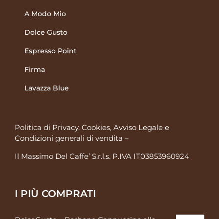
A Modo Mio
Dolce Gusto
Espresso Point
Firma
Lavazza Blue
Politica di Privacy, Cookies, Avviso Legale
e
Condizioni generali di vendita
–
Il Massimo Del Caffe’ S.r.l.s. P.IVA IT03853960924
I PIÙ COMPRATI