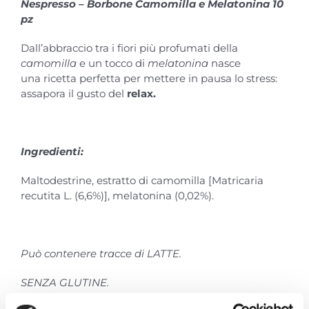
Nespresso – Borbone Camomilla e Melatonina 10
pz
Dall’abbraccio tra i fiori più profumati della
camomilla
e un tocco di
melatonina
nasce
una ricetta perfetta per mettere in pausa lo stress:
assapora il gusto del
relax.
Ingredienti:
Maltodestrine, estratto di camomilla [Matricaria
recutita L. (6,6%)], melatonina (0,02%).
Può contenere tracce di LATTE.
SENZA GLUTINE.