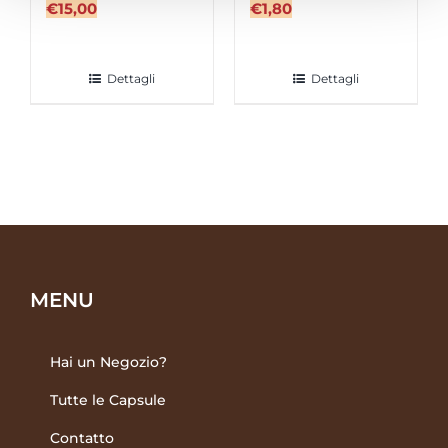
€
15,00
€
1,80
Dettagli
Dettagli
MENU
Hai un Negozio?
Tutte le Capsule
Contatto