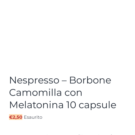
Nespresso – Borbone
Camomilla con
Melatonina 10 capsule
€
2,50
Esaurito