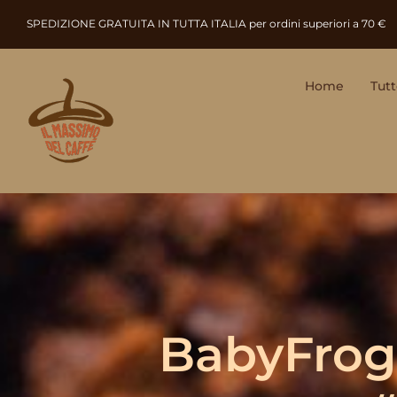
Salta
SPEDIZIONE GRATUITA IN TUTTA ITALIA per ordini superiori a 70 €
al
contenuto
Home
Tutt
BabyFrog 