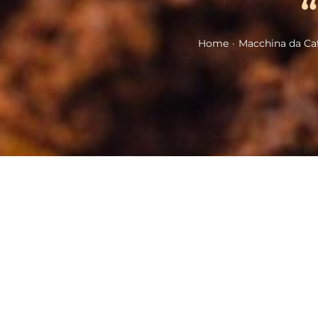
Home
Macchina da Ca