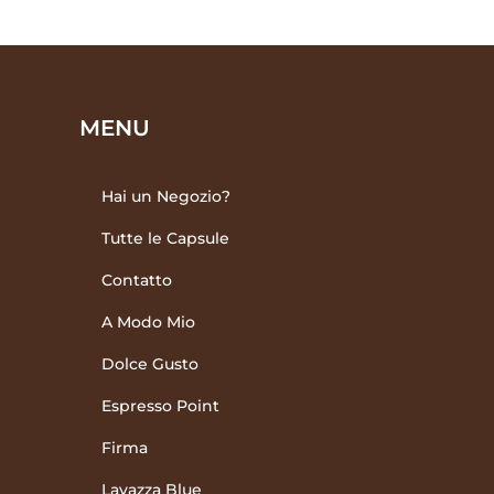
MENU
Hai un Negozio?
Tutte le Capsule
Contatto
A Modo Mio
Dolce Gusto
Espresso Point
Firma
Lavazza Blue