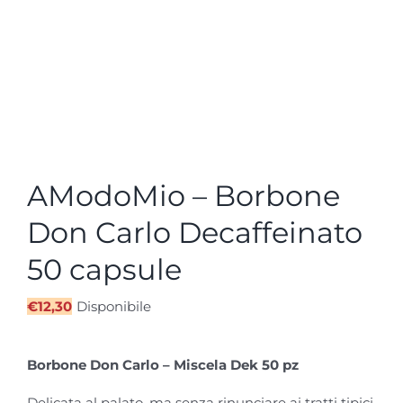
AModoMio – Borbone
Don Carlo Decaffeinato
50 capsule
€
12,30
Disponibile
Borbone Don Carlo – Miscela Dek 50 pz
Delicata al palato, ma senza rinunciare ai tratti tipici