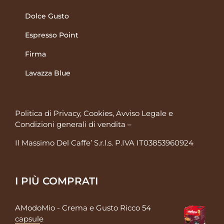
Dolce Gusto
Espresso Point
Firma
Lavazza Blue
Politica di Privacy, Cookies, Avviso Legale
e
Condizioni generali di vendita
–
Il Massimo Del Caffe’ S.r.l.s. P.IVA IT03853960924
I PIÙ COMPRATI
AModoMio - Crema e Gusto Ricco 54
capsule