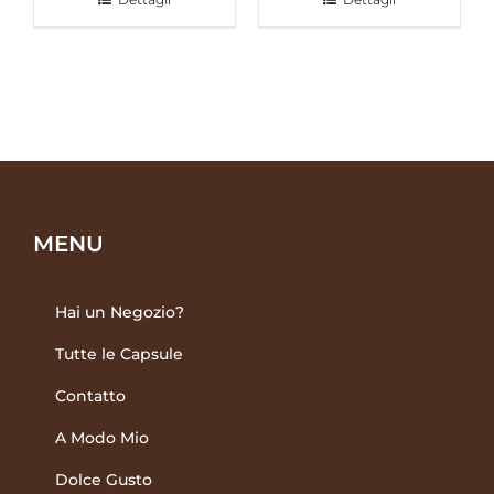
MENU
Hai un Negozio?
Tutte le Capsule
Contatto
A Modo Mio
Dolce Gusto