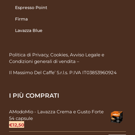
Espresso Point
Firma
Lavazza Blue
Politica di Privacy, Cookies, Avviso Legale
e
Condizioni generali di vendita
–
Il Massimo Del Caffe’ S.r.l.s. P.IVA IT03853960924
I PIÙ COMPRATI
AModoMio - Lavazza Crema e Gusto Forte
54 capsule
€
12,50